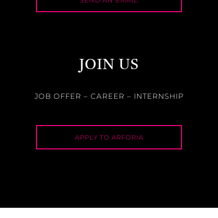
JOIN US
JOB OFFER – CAREER – INTERNSHIP
APPLY TO ARFORIA