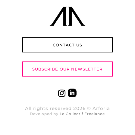
CONTACT US
SUBSCRIBE OUR NEWSLETTER
All rights reserved 2026 © Arforia
Developed by
Le Collectif Freelance